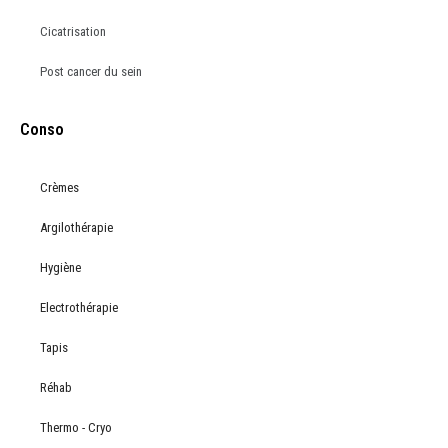
Cicatrisation
Post cancer du sein
Conso
Crèmes
Argilothérapie
Hygiène
Electrothérapie
Tapis
Réhab
Thermo - Cryo