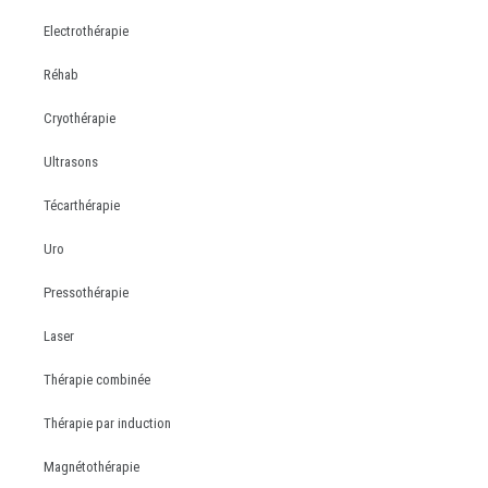
Electrothérapie
Réhab
Cryothérapie
Ultrasons
Técarthérapie
Uro
Pressothérapie
Laser
Thérapie combinée
Thérapie par induction
Magnétothérapie