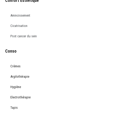
Confort Esthétique
Amincissement
Cicatrisation
Post cancer du sein
Conso
Crèmes
Argilothérapie
Hygiène
Electrothérapie
Tapis