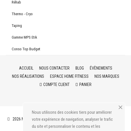
Réhab
Thermo - Cryo
Taping
Gamme MPS Etik
Conso Top Budget
ACCUEIL
NOUS CONTACTER
BLOG
ÉVÈNEMENTS
NOS RÉALISATIONS
ESPACE HOME FITNESS
NOS MARQUES
COMPTE CLIENT
PANIER
Nous utilisons des cookies tiers pour améliorer
2026 Medical Pro Service
Mentions légales
CGV
Livraison
votre expérience de navigation, analyser le trafic
du site et personnaliser le contenu et les