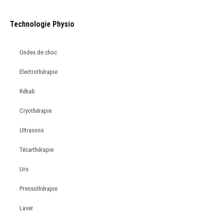
Technologie Physio
Ondes de choc
Electrothérapie
Réhab
Cryothérapie
Ultrasons
Técarthérapie
Uro
Pressothérapie
Laser