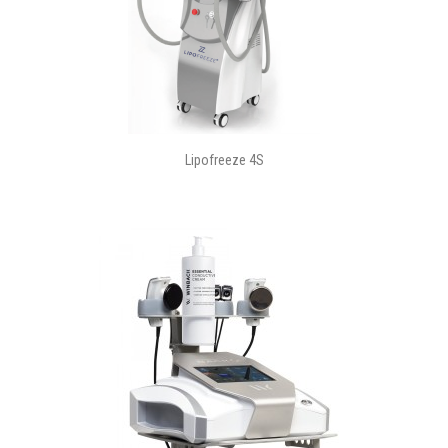
Lipofreeze 4S