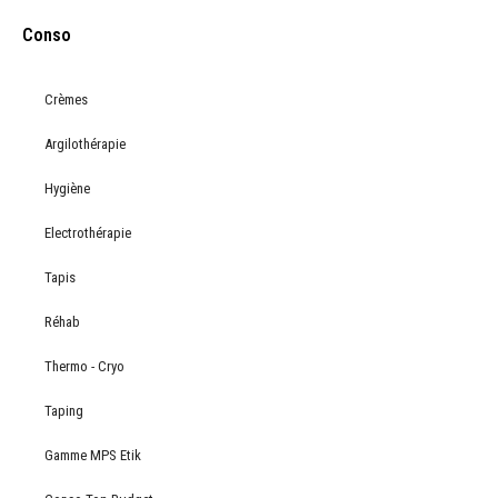
Conso
Crèmes
Argilothérapie
Hygiène
Electrothérapie
Tapis
Réhab
Thermo - Cryo
Taping
Gamme MPS Etik