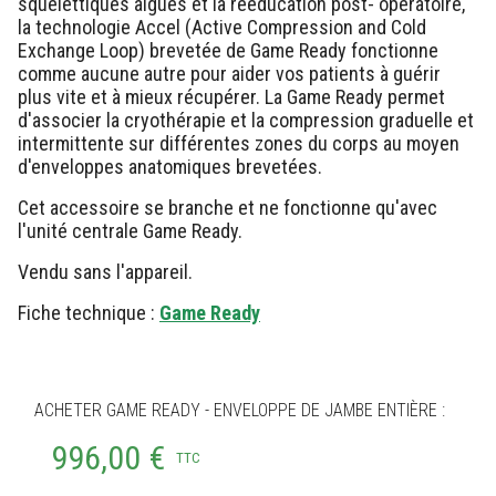
squelettiques aiguës et la rééducation post- opératoire,
la technologie Accel (Active Compression and Cold
Exchange Loop) brevetée de Game Ready fonctionne
comme aucune autre pour aider vos patients à guérir
plus vite et à mieux récupérer. La Game Ready permet
d'associer la cryothérapie et la compression graduelle et
intermittente sur différentes zones du corps au moyen
d'enveloppes anatomiques brevetées.
Cet accessoire se branche et ne fonctionne qu'avec
l'unité centrale Game Ready.
Vendu sans l'appareil.
Fiche technique :
Game Ready
ACHETER GAME READY - ENVELOPPE DE JAMBE ENTIÈRE :
996,00 €
TTC