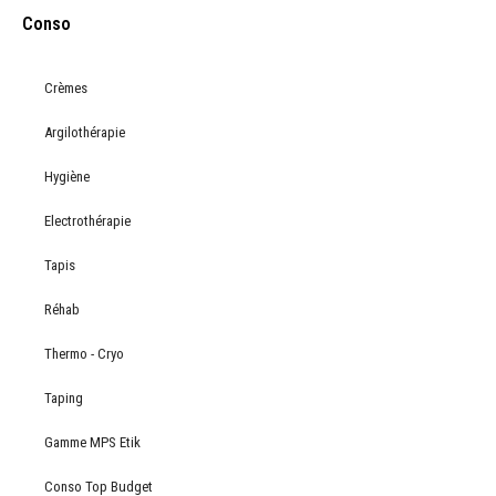
Conso
Crèmes
Argilothérapie
Hygiène
Electrothérapie
Tapis
Réhab
Thermo - Cryo
Taping
Gamme MPS Etik
Conso Top Budget