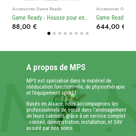
Voir le produit
Voir le
Accessoires Game Ready
Accessoires Game 
Game Ready - Housse pour enveloppe Hanche
88,00 €
644,00 €
A propos de MPS
MPS est spécialisé dans le matériel de
rééducation fonctionnelle, de physiothérapie
et l’équipement sportif.
Basés en Alsace, nous accompagnons les
professionnels de santé dans l’aménagement
de leurs cabinets grâce à un service complet
: conseil, démonstration, installation, et SAV
assuré par nos soins.