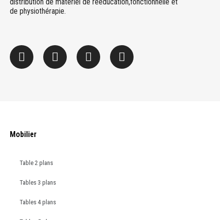
distribution de matériel de rééducation,fonctionnelle et
de physiothérapie.
Mobilier
Table 2 plans
Tables 3 plans
Tables 4 plans