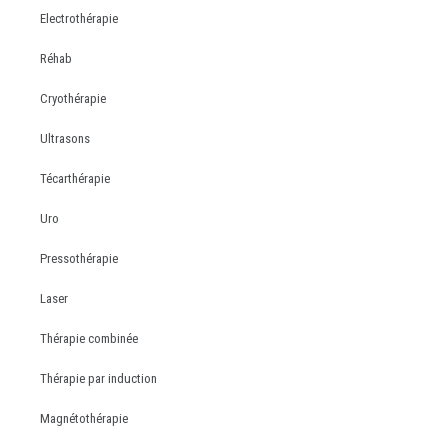
Electrothérapie
Réhab
Cryothérapie
Ultrasons
Técarthérapie
Uro
Pressothérapie
Laser
Thérapie combinée
Thérapie par induction
Magnétothérapie