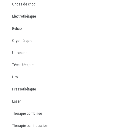
Ondes de choc
Electrothérapie
Réhab
Cryothérapie
Ultrasons
Técarthérapie
Uro
Pressothérapie
Laser
Thérapie combinée
Thérapie par induction