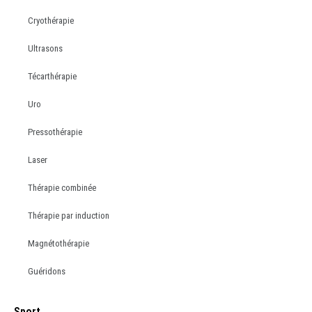
Cryothérapie
Ultrasons
Técarthérapie
Uro
Pressothérapie
Laser
Thérapie combinée
Thérapie par induction
Magnétothérapie
Guéridons
Sport