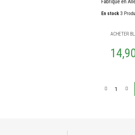
Fabriqué en Al
En stock
3 Produ
ACHETER BL
14,9