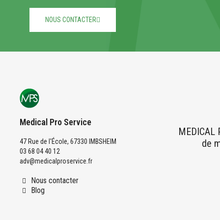
NOUS CONTACTER
Medical Pro Service
MEDICAL PR
47 Rue de l'École, 67330 IMBSHEIM
de m
03 68 04 40 12
adv@medicalproservice.fr
Nous contacter
Blog