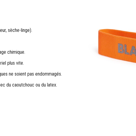
eur, sèche-linge).
yage chimique.
iel plus vite.
tiques ne soient pas endommagés.
avec du caoutchouc ou du latex.