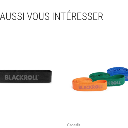
 AUSSI VOUS INTÉRESSER
Voir le produit
Voir le produit
Crossfit