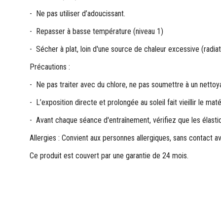
- Ne pas utiliser d’adoucissant.
- Repasser à basse température (niveau 1)
- Sécher à plat, loin d'une source de chaleur excessive (radiat
Précautions :
- Ne pas traiter avec du chlore, ne pas soumettre à un netto
- L’exposition directe et prolongée au soleil fait vieillir le matér
- Avant chaque séance d'entraînement, vérifiez que les élas
Allergies : Convient aux personnes allergiques, sans contact 
Ce produit est couvert par une garantie de 24 mois.