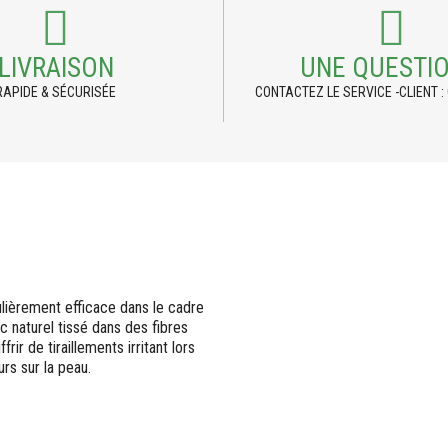
LIVRAISON
UNE QUESTIO
RAPIDE & SÉCURISÉE
CONTACTEZ LE SERVICE -CLIENT : 
lièrement efficace dans le cadre
 naturel tissé dans des fibres
ir de tiraillements irritant lors
rs sur la peau.