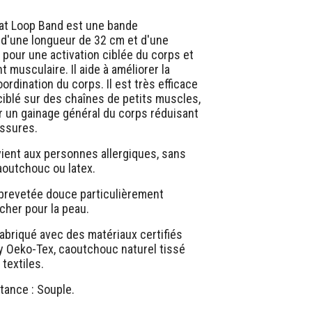
uat Loop Band est une bande
 d'une longueur de 32 cm et d'une
 pour une activation ciblée du corps et
 musculaire. Il aide à améliorer la
coordination du corps. Il est très efficace
 ciblé sur des chaînes de petits muscles,
r un gainage général du corps réduisant
essures.
ient aux personnes allergiques, sans
aoutchouc ou latex.
 brevetée douce particulièrement
cher pour la peau.
abriqué avec des matériaux certifiés
y Oeko-Tex, caoutchouc naturel tissé
textiles.
tance : Souple.