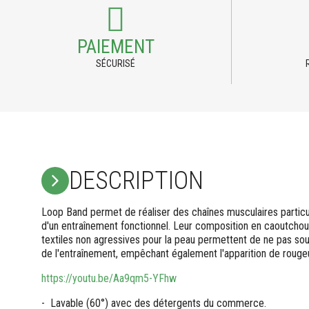
PAIEMENT
SÉCURISÉ
DESCRIPTION
Loop Band permet de réaliser des chaînes musculaires particu
d'un entraînement fonctionnel. Leur composition en caoutchouc
textiles non agressives pour la peau permettent de ne pas souffr
de l'entraînement, empêchant également l'apparition de rougeu
https://youtu.be/Aa9qm5-YFhw
- Lavable (60°) avec des détergents du commerce.