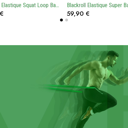
Blackroll Elastique Squat Loop Band - Bande Extra Forte Noir
 €
59,90 €