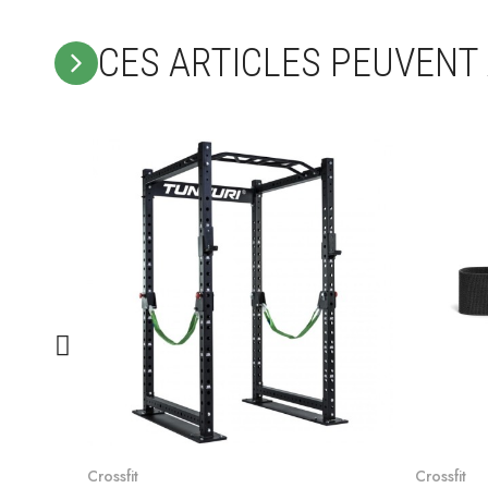
CES ARTICLES PEUVENT
Voir le produit
Crossfit
Crossfit