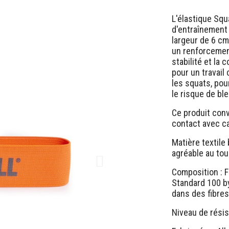
L'élastique Sq
d'entraînement
largeur de 6 cm
un renforcement
stabilité et la 
pour un travail
les squats, pou
le risque de bl
Ce produit conv
contact avec c
Matière textile
agréable au tou
Composition : F
Standard 100 b
dans des fibres 
Niveau de résis