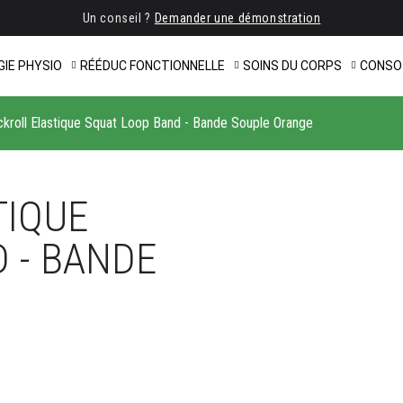
Un conseil ?
Demander une démonstration
IE PHYSIO
RÉÉDUC FONCTIONNELLE
SOINS DU CORPS
CONSO
ckroll Elastique Squat Loop Band - Bande Souple Orange
TIQUE
 - BANDE