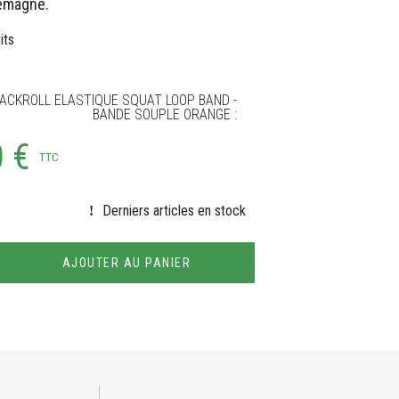
lemagne.
its
ACKROLL ELASTIQUE SQUAT LOOP BAND -
BANDE SOUPLE ORANGE :
0 €
TTC
Derniers articles en stock
AJOUTER AU PANIER