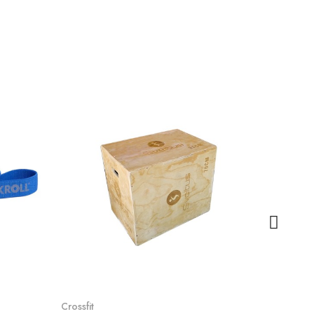
Voir le produit
Crossfit
Crossfit