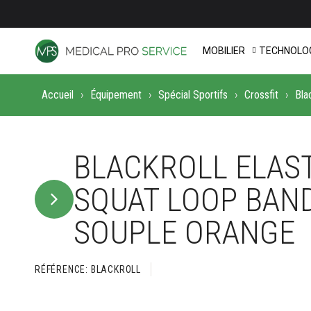
MOBILIER
TECHNOLOG
Accueil
Équipement
Spécial Sportifs
Crossfit
Bla
BLACKROLL ELAS
SQUAT LOOP BAND
SOUPLE ORANGE
RÉFÉRENCE
BLACKROLL