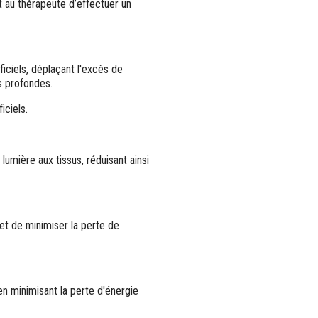
au thérapeute d’effectuer un
ciels, déplaçant l'excès de
es profondes.
iciels.
lumière aux tissus, réduisant ainsi
t de minimiser la perte de
en minimisant la perte d'énergie