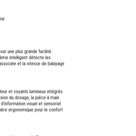
eur.
ur une plus grande facilité
tème intelligent détecte les
 associée et la vitesse de balayage
eur et voyants lumineux intégrés.
ision du dosage, la pièce à main
r d'information visuel et sensoriel
nière ergonomique pour le confort