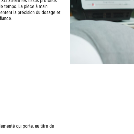
XLi atteint les tissus profonds
de temps. La pièce à main
entent la précision du dosage et
fiance.
lementé qui porte, au titre de