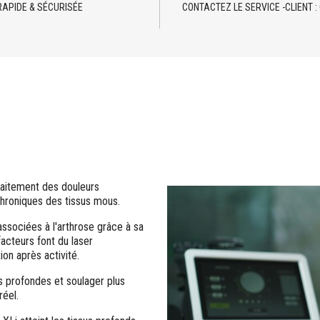
RAPIDE & SÉCURISÉE
CONTACTEZ LE SERVICE -CLIENT : 
raitement des douleurs
chroniques des tissus mous.
 associées à l'arthrose grâce à sa
acteurs font du laser
ion après activité.
s profondes et soulager plus
éel.