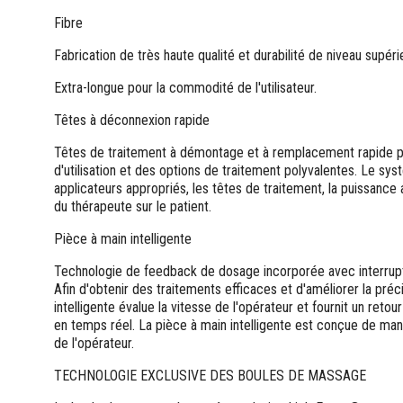
Fibre
Fabrication de très haute qualité et durabilité de niveau supéri
Extra-longue pour la commodité de l'utilisateur.
Têtes à déconnexion rapide
Têtes de traitement à démontage et à remplacement rapide po
d'utilisation et des options de traitement polyvalentes. Le sys
applicateurs appropriés, les têtes de traitement, la puissance
du thérapeute sur le patient.
Pièce à main intelligente
Technologie de feedback de dosage incorporée avec interrupt
Afin d'obtenir des traitements efficaces et d'améliorer la préc
intelligente évalue la vitesse de l'opérateur et fournit un retou
en temps réel. La pièce à main intelligente est conçue de ma
de l'opérateur.
TECHNOLOGIE EXCLUSIVE DES BOULES DE MASSAGE