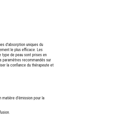
es d'absorption uniques du
tement le plus efficace. Les
 le type de peau sont prises en
les paramètres recommandés sur
iser la confiance du thérapeute et
matière d'émission pour la
usion.