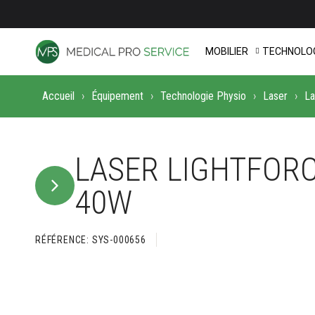
MOBILIER
TECHNOLOG
Accueil
Équipement
Technologie Physio
Laser
La
LASER LIGHTFORC
40W
RÉFÉRENCE
SYS-000656