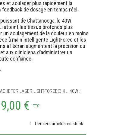
es et soulager plus rapidement la
n feedback de dosage en temps réel.
s puissant de Chattanooga, le 40W
Li atteint les tissus profonds plus
r un soulagement de la douleur en moins
èce à main intelligente LightForce et les
s à l'écran augmentent la précision du
t aux cliniciens d’administrer un
oute confiance.
e
ACHETER LASER LIGHTFORCE® XLI 40W :
99,00 €
TTC
Derniers articles en stock