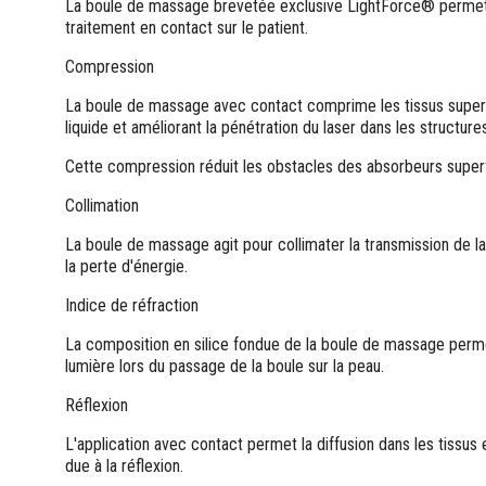
La boule de massage brevetée exclusive LightForce® permet 
traitement en contact sur le patient.
Compression
La boule de massage avec contact comprime les tissus superfi
liquide et améliorant la pénétration du laser dans les structur
Cette compression réduit les obstacles des absorbeurs superf
Collimation
La boule de massage agit pour collimater la transmission de la 
la perte d'énergie.
Indice de réfraction
La composition en silice fondue de la boule de massage perme
lumière lors du passage de la boule sur la peau.
Réflexion
L'application avec contact permet la diffusion dans les tissus 
due à la réflexion.