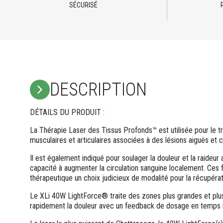
SÉCURISÉ
DESCRIPTION
DÉTAILS DU PRODUIT :
La Thérapie Laser des Tissus Profonds™ est utilisée pour le t
musculaires et articulaires associées à des lésions aiguës et 
Il est également indiqué pour soulager la douleur et la raideur
capacité à augmenter la circulation sanguine localement. Ces f
thérapeutique un choix judicieux de modalité pour la récupérat
Le XLi 40W LightForce® traite des zones plus grandes et plu
rapidement la douleur avec un feedback de dosage en temps r