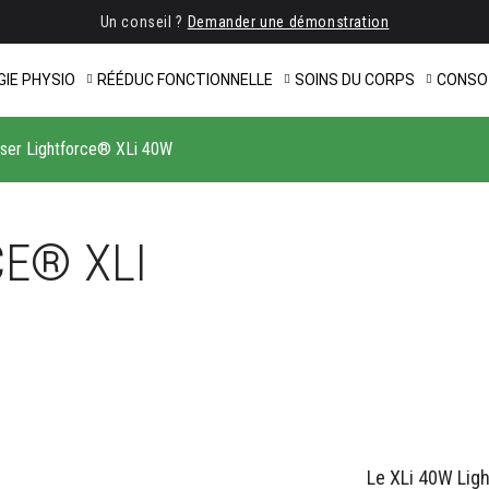
Un conseil ?
Demander une démonstration
IE PHYSIO
RÉÉDUC FONCTIONNELLE
SOINS DU CORPS
CONSO
ser Lightforce® XLi 40W
E® XLI
Le XLi 40W Lig