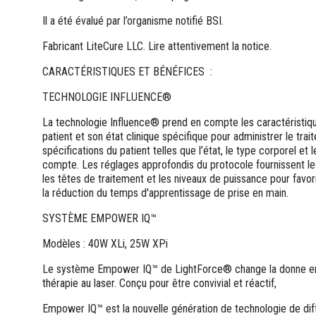
Il a été évalué par l’organisme notifié BSI.
Fabricant LiteCure LLC. Lire attentivement la notice.
CARACTÉRISTIQUES ET BÉNÉFICES :
TECHNOLOGIE INFLUENCE®
La technologie Influence® prend en compte les caractéristiqu
patient et son état clinique spécifique pour administrer le trai
spécifications du patient telles que l’état, le type corporel et
compte. Les réglages approfondis du protocole fournissent 
les têtes de traitement et les niveaux de puissance pour favor
la réduction du temps d'apprentissage de prise en main.
SYSTÈME EMPOWER IQ™
Modèles : 40W XLi, 25W XPi
Le système Empower IQ™ de LightForce® change la donne en 
thérapie au laser. Conçu pour être convivial et réactif,
Empower IQ™ est la nouvelle génération de technologie de diff