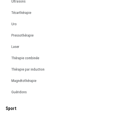
Ultrasons
Técarthérapie
Uro
Pressothérapie
Laser
Thérapie combinée
Thérapie par induction
Magnétothérapie
Guéridons
Sport