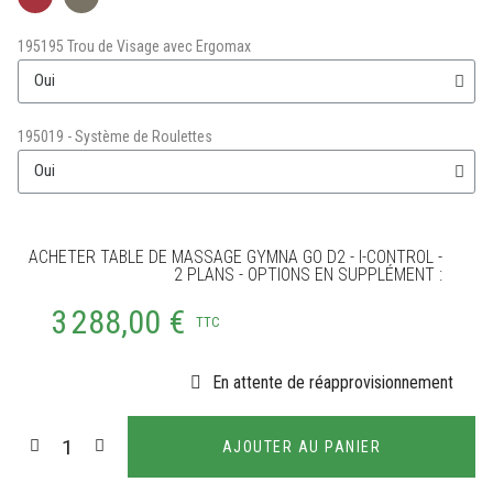
195195 Trou de Visage avec Ergomax
195019 - Système de Roulettes
ACHETER TABLE DE MASSAGE GYMNA GO D2 - I-CONTROL -
2 PLANS - OPTIONS EN SUPPLÉMENT :
3 288,00 €
TTC
En attente de réapprovisionnement
AJOUTER AU PANIER