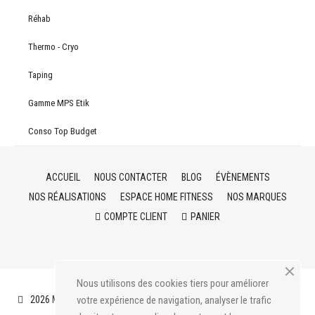
Réhab
Thermo - Cryo
Taping
Gamme MPS Etik
Conso Top Budget
ACCUEIL
NOUS CONTACTER
BLOG
ÉVÈNEMENTS
NOS RÉALISATIONS
ESPACE HOME FITNESS
NOS MARQUES
COMPTE CLIENT
PANIER
Nous utilisons des cookies tiers pour améliorer
2026 Medical Pro Service
Mentions légales
CGV
Livraison
votre expérience de navigation, analyser le trafic