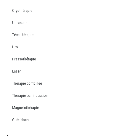
Cryothérapie
Ultrasons
Técarthérapie
Uro
Pressothérapie
Laser
Thérapie combinée
Thérapie par induction
Magnétothérapie
Guéridons