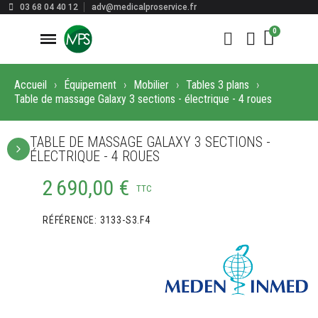
03 68 04 40 12
adv@medicalproservice.fr
Accueil
Équipement
Mobilier
Tables 3 plans
Table de massage Galaxy 3 sections - électrique - 4 roues
TABLE DE MASSAGE GALAXY 3 SECTIONS -
ÉLECTRIQUE - 4 ROUES
2 690,00 €
TTC
RÉFÉRENCE
3133-S3.F4