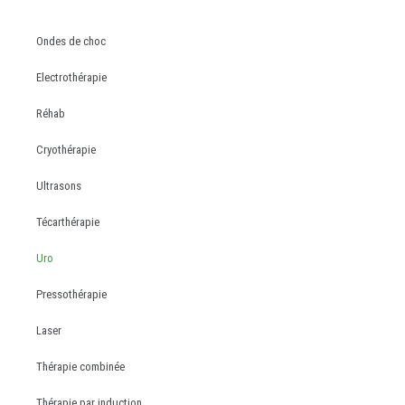
Ondes de choc
Electrothérapie
Réhab
Cryothérapie
Ultrasons
Técarthérapie
Uro
Pressothérapie
Laser
Thérapie combinée
Thérapie par induction