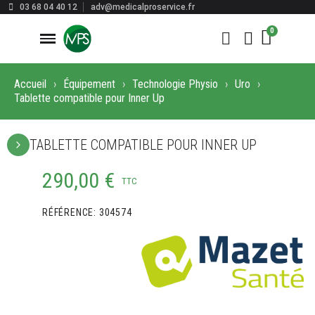
03 68 04 40 12
adv@medicalproservice.fr
Accueil
Équipement
Technologie Physio
Uro
Tablette compatible pour Inner Up
TABLETTE COMPATIBLE POUR INNER UP
290,00 €
TTC
RÉFÉRENCE
304574